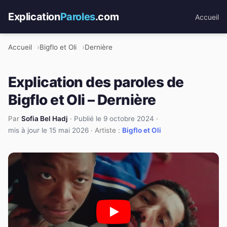
Explication
Paroles
.com
Accueil
Accueil
Bigflo et Oli
Dernière
Explication des paroles de
Bigflo et Oli – Dernière
Par
Sofia Bel Hadj
·
Publié le 9 octobre 2024
·
mis à jour le 15 mai 2026
· Artiste :
Bigflo et Oli