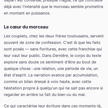
déjà avec l'intensité que le morceau semble promettre
en montant en puissance.
Le cœur du morceau
Les couplets, chez les deux frères toulousains, servent
souvent de zone de confession. C'est là que les faits
sont posés — sans fioritures, avec cette franchise qui
leur vaut leur public. Dans
Dernière
, le corps du texte
explore sans doute ce sentiment d'être au bout de
quelque chose : une relation, une période de vie, un
état d'esprit. La narration avance par accumulation,
comme un bilan dressé à voix haute, avec cette
hésitation propre à quelqu'un qui ne sait pas encore si
regarder en arrière lui fait du bien ou du mal.
Ce qui caractérise leur écriture dans ces moments-là,