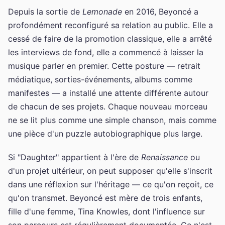
Depuis la sortie de
Lemonade
en 2016, Beyoncé a
profondément reconfiguré sa relation au public. Elle a
cessé de faire de la promotion classique, elle a arrêté
les interviews de fond, elle a commencé à laisser la
musique parler en premier. Cette posture — retrait
médiatique, sorties-événements, albums comme
manifestes — a installé une attente différente autour
de chacun de ses projets. Chaque nouveau morceau
ne se lit plus comme une simple chanson, mais comme
une pièce d'un puzzle autobiographique plus large.
Si "Daughter" appartient à l'ère de
Renaissance
ou
d'un projet ultérieur, on peut supposer qu'elle s'inscrit
dans une réflexion sur l'héritage — ce qu'on reçoit, ce
qu'on transmet. Beyoncé est mère de trois enfants,
fille d'une femme, Tina Knowles, dont l'influence sur
son parcours est régulièrement documentée. Ce n'est