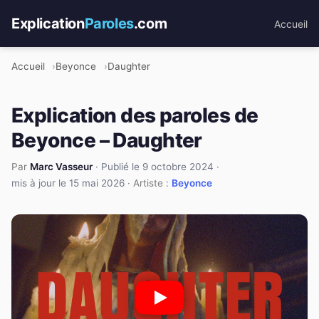
Explication
Paroles
.com
Accueil
Accueil
Beyonce
Daughter
Explication des paroles de
Beyonce – Daughter
Par
Marc Vasseur
·
Publié le 9 octobre 2024
·
mis à jour le 15 mai 2026
· Artiste :
Beyonce