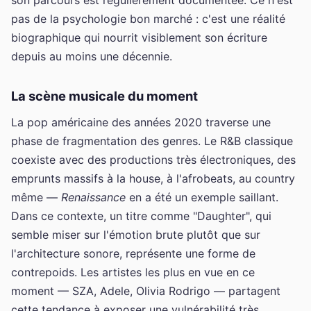
pas de la psychologie bon marché : c'est une réalité
biographique qui nourrit visiblement son écriture
depuis au moins une décennie.
La scène musicale du moment
La pop américaine des années 2020 traverse une
phase de fragmentation des genres. Le R&B classique
coexiste avec des productions très électroniques, des
emprunts massifs à la house, à l'afrobeats, au country
même —
Renaissance
en a été un exemple saillant.
Dans ce contexte, un titre comme "Daughter", qui
semble miser sur l'émotion brute plutôt que sur
l'architecture sonore, représente une forme de
contrepoids. Les artistes les plus en vue en ce
moment — SZA, Adele, Olivia Rodrigo — partagent
cette tendance à exposer une vulnérabilité très