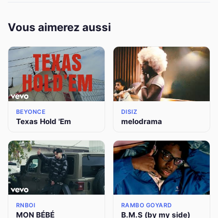
Vous aimerez aussi
BEYONCE
DISIZ
Texas Hold 'Em
melodrama
RNBOI
RAMBO GOYARD
MON BÉBÉ
B.M.S (by my side)