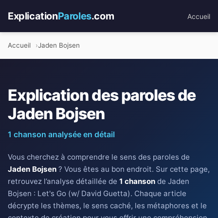
Explication
Paroles
.com
Accueil
Accueil
Jaden Bojsen
Explication des paroles de
Jaden Bojsen
1 chanson analysée en détail
Vous cherchez à comprendre le sens des paroles de
Jaden Bojsen
? Vous êtes au bon endroit. Sur cette page,
retrouvez l’analyse détaillée de
1 chanson
de Jaden
Bojsen : Let's Go (w/ David Guetta). Chaque article
décrypte les thèmes, le sens caché, les métaphores et le
contexte de création pour vous offrir une compréhension