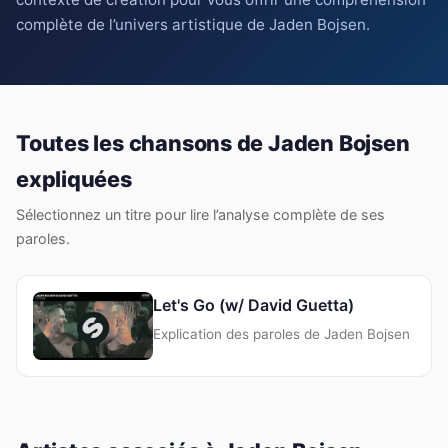
complète de l’univers artistique de Jaden Bojsen.
Toutes les chansons de Jaden Bojsen
expliquées
Sélectionnez un titre pour lire l’analyse complète de ses
paroles.
Let's Go (w/ David Guetta)
Explication des paroles de Jaden Bojsen