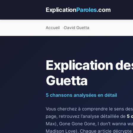
Explication
Paroles
.com
Accueil
David Guetta
Explication de
Guetta
5 chansons analysées en détail
Vous cherchez à comprendre le sens des
page, retrouvez l’analyse détaillée de
5 
Max), Gone Gone Gone, I don't wanna wa
Madison Love). Chaque article décrypte 