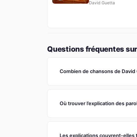
David Guetta
Questions fréquentes sur
Combien de chansons de David G
Où trouver l’explication des par
Les explications couvrent-elles 