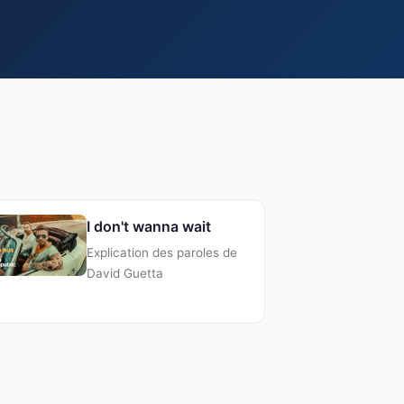
I don't wanna wait
Explication des paroles de
David Guetta