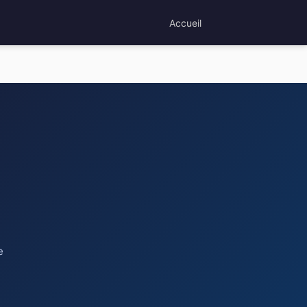
Accueil
e