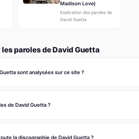
Madison Love)
Explication des paroles de
David Guetta
 les paroles de David Guetta
uetta sont analysées sur ce site ?
oles de David Guetta ?
toute la discographie de David Guetta ?