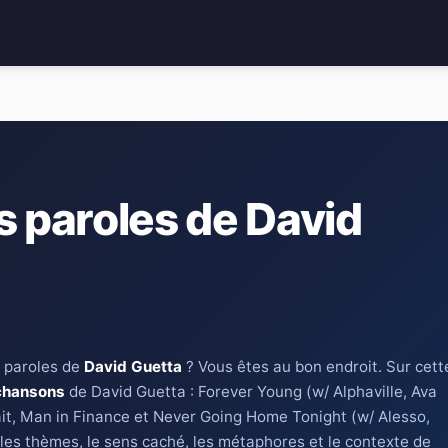
s paroles de David
 paroles de
David Guetta
? Vous êtes au bon endroit. Sur cett
chansons
de David Guetta : Forever Young (w/ Alphaville, Ava
it, Man in Finance et Never Going Home Tonight (w/ Alesso,
les thèmes, le sens caché, les métaphores et le contexte de