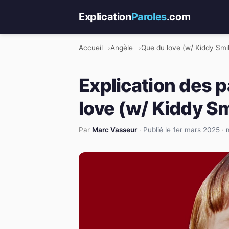
Explication
Paroles
.com
Accueil
Angèle
Que du love (w/ Kiddy Smi
Explication des 
love (w/ Kiddy Sm
Par
Marc Vasseur
·
Publié le 1er mars 2025
·