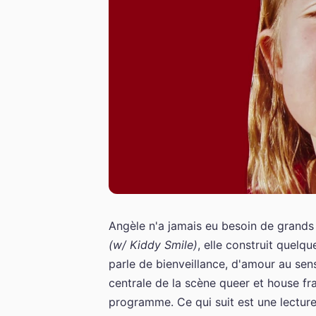
Angèle n'a jamais eu besoin de grands
(w/ Kiddy Smile)
, elle construit quelq
parle de bienveillance, d'amour au sens
centrale de la scène queer et house fra
programme. Ce qui suit est une lectur