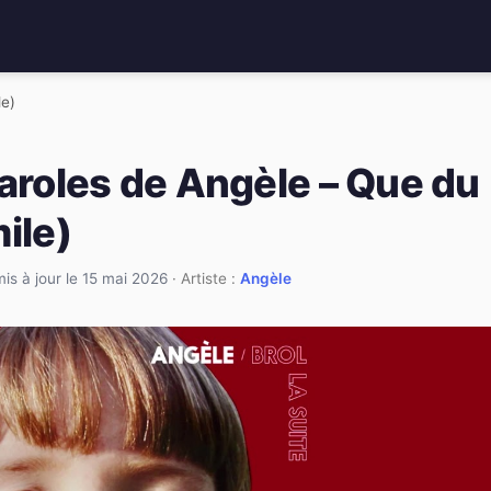
le)
paroles de Angèle – Que du
ile)
mis à jour le 15 mai 2026
· Artiste :
Angèle