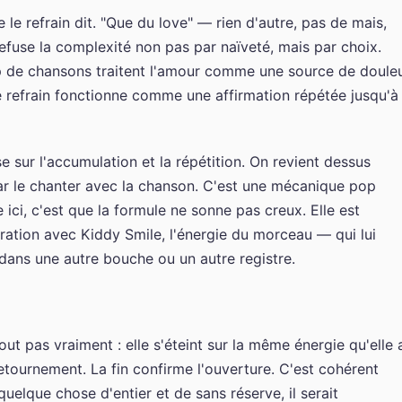
 le refrain dit. "Que du love" — rien d'autre, pas de mais,
efuse la complexité non pas par naïveté, mais par choix.
 de chansons traitent l'amour comme une source de doule
Le refrain fonctionne comme une affirmation répétée jusqu'à
 sur l'accumulation et la répétition. On revient dessus
it par le chanter avec la chanson. C'est une mécanique pop
 ici, c'est que la formule ne sonne pas creux. Elle est
ration avec Kiddy Smile, l'énergie du morceau — qui lui
 dans une autre bouche ou un autre registre.
t pas vraiment : elle s'éteint sur la même énergie qu'elle 
retournement. La fin confirme l'ouverture. C'est cohérent
uelque chose d'entier et de sans réserve, il serait