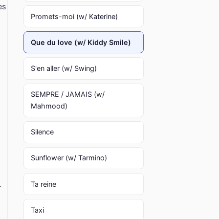
es
Promets-moi (w/ Katerine)
Que du love (w/ Kiddy Smile)
S'en aller (w/ Swing)
SEMPRE / JAMAIS (w/
Mahmood)
Silence
Sunflower (w/ Tarmino)
.
Ta reine
Taxi