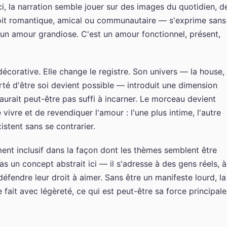
 Ici, la narration semble jouer sur des images du quotidien, d
oit romantique, amical ou communautaire — s'exprime sans
 un amour grandiose. C'est un amour fonctionnel, présent,
écorative. Elle change le registre. Son univers — la house,
berté d'être soi devient possible — introduit une dimension
'aurait peut-être pas suffi à incarner. Le morceau devient
vivre et de revendiquer l'amour : l'une plus intime, l'autre
istent sans se contrarier.
ment inclusif dans la façon dont les thèmes semblent être
as un concept abstrait ici — il s'adresse à des gens réels, à
endre leur droit à aimer. Sans être un manifeste lourd, la
 fait avec légèreté, ce qui est peut-être sa force principale