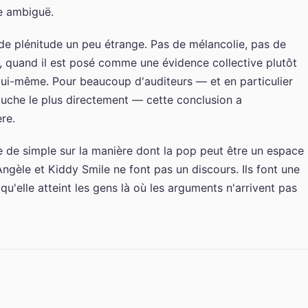
te ambiguë.
n de plénitude un peu étrange. Pas de mélancolie, pas de
r, quand il est posé comme une évidence collective plutôt
à lui-même. Pour beaucoup d'auditeurs — et en particulier
uche le plus directement — cette conclusion a
re.
 de simple sur la manière dont la pop peut être un espace
Angèle et Kiddy Smile ne font pas un discours. Ils font une
u'elle atteint les gens là où les arguments n'arrivent pas