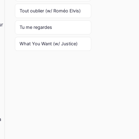
Tout oublier (w/ Roméo Elvis)
ur
Tu me regardes
What You Want (w/ Justice)
a