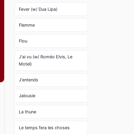
Fever (w/ Dua Lipa)
Flemme
Flou
J'ai vu (w/ Roméo Elvis, Le
Motel)
J'entends
Jalousie
La thune
Le temps fera les choses