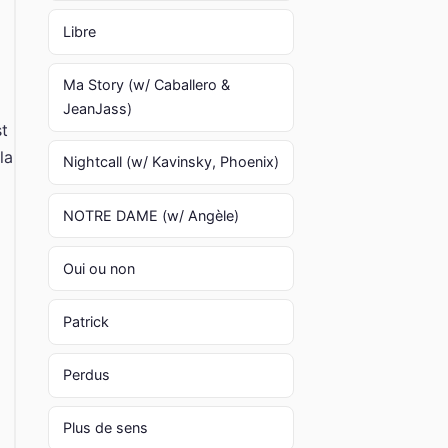
Libre
Ma Story (w/ Caballero &
JeanJass)
st
la
Nightcall (w/ Kavinsky, Phoenix)
NOTRE DAME (w/ Angèle)
Oui ou non
a
Patrick
Perdus
Plus de sens