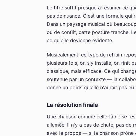
Le titre suffit presque à résumer ce que
pas de nuance. C'est une formule qui r
Dans un paysage musical où beaucoup
ou de conflit, cette posture tranche. 
ce qu'elle devienne évidente.
Musicalement, ce type de refrain repose
plusieurs fois, on s'y installe, on fin
classique, mais efficace. Ce qui change
soutenue par un contexte — la collabo
donne un poids qu'elle n'aurait pas eu
La résolution finale
Une chanson comme celle-là ne se résou
allumée. Il n'y a pas de chute, pas de 
avec le propos — si la chanson prône q