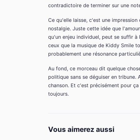
contradictoire de terminer sur une no
Ce qu'elle laisse, c'est une impressio
nostalgie. Juste cette idée que l'amou
qu'un enjeu individuel, peut se suffir 
ceux que la musique de Kiddy Smile to
probablement une résonance particuliè
Au fond, ce morceau dit quelque chose
politique sans se déguiser en tribune. 
chanson. Et c'est précisément pour ça q
toujours.
Vous aimerez aussi