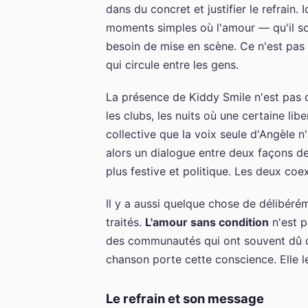
dans du concret et justifier le refrain.
moments simples où l'amour — qu'il s
besoin de mise en scène. Ce n'est pas
qui circule entre les gens.
La présence de Kiddy Smile n'est pas d
les clubs, les nuits où une certaine li
collective que la voix seule d'Angèle n
alors un dialogue entre deux façons de 
plus festive et politique. Les deux coex
Il y a aussi quelque chose de délibéré
traités.
L'amour sans condition
n'est p
des communautés qui ont souvent dû déf
chanson porte cette conscience. Elle le
Le refrain et son message