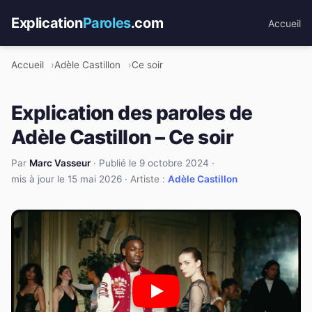
Explication
Paroles
.com
Accueil
Accueil
Adèle Castillon
Ce soir
Explication des paroles de
Adèle Castillon – Ce soir
Par
Marc Vasseur
·
Publié le 9 octobre 2024
·
mis à jour le 15 mai 2026
· Artiste :
Adèle Castillon