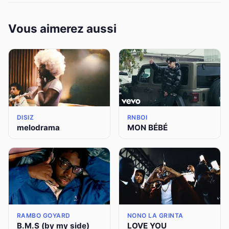
Vous aimerez aussi
DISIZ
RNBOI
melodrama
MON BÉBÉ
RAMBO GOYARD
NONO LA GRINTA
B.M.S (by my side)
LOVE YOU