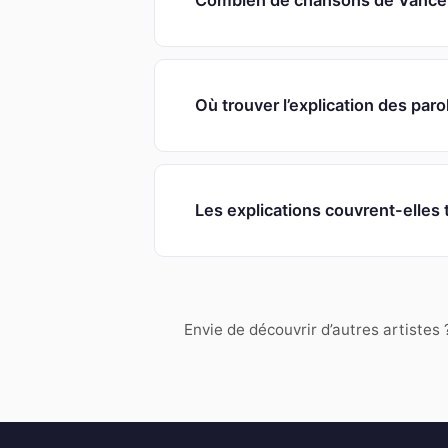
Combien de chansons de Vance J
Où trouver l’explication des par
Les explications couvrent-elles 
Envie de découvrir d’autres artistes