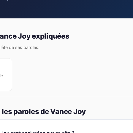
Vance Joy expliquées
plète de ses paroles.
de
 les paroles de Vance Joy