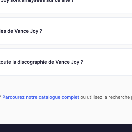
oy sont analysées sur ce site ?
oles de Vance Joy ?
toute la discographie de Vance Joy ?
 ?
Parcourez notre catalogue complet
ou utilisez la recherche