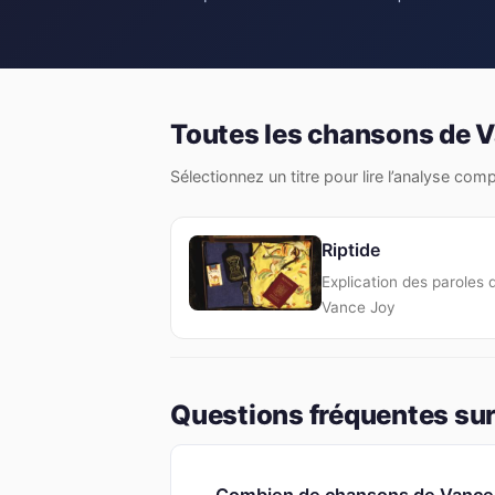
Toutes les chansons de 
Sélectionnez un titre pour lire l’analyse com
Riptide
Explication des paroles 
Vance Joy
Questions fréquentes sur