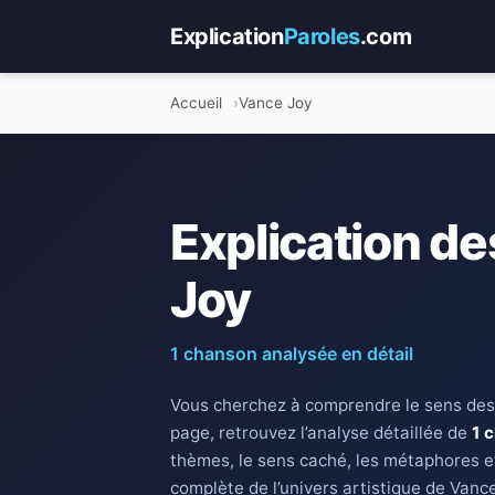
Explication
Paroles
.com
Accueil
Vance Joy
Explication de
Joy
1 chanson analysée en détail
Vous cherchez à comprendre le sens des
page, retrouvez l’analyse détaillée de
1 
thèmes, le sens caché, les métaphores e
complète de l’univers artistique de Vance