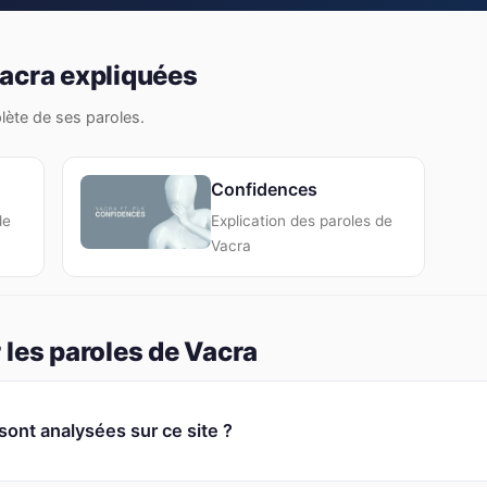
acra expliquées
plète de ses paroles.
Confidences
de
Explication des paroles de
Vacra
 les paroles de Vacra
ont analysées sur ce site ?