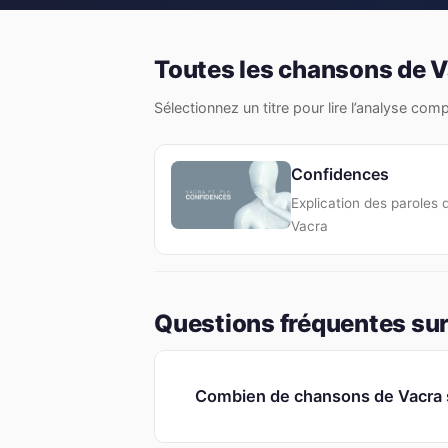
Toutes les chansons de V
Sélectionnez un titre pour lire l’analyse com
Confidences
Explication des paroles 
Vacra
Questions fréquentes sur
Combien de chansons de Vacra s