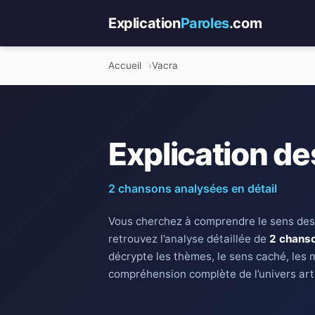
Explication
Paroles
.com
Accueil
Vacra
Explication de
2 chansons analysées en détail
Vous cherchez à comprendre le sens des
retrouvez l’analyse détaillée de
2 chans
décrypte les thèmes, le sens caché, les 
compréhension complète de l’univers art