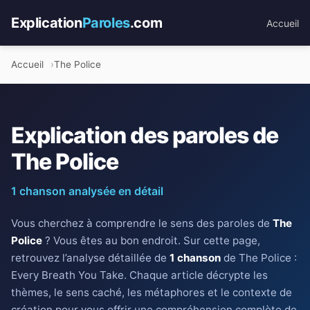
Explication
Paroles
.com
Accueil
Accueil
The Police
Explication des paroles de
The Police
1 chanson analysée en détail
Vous cherchez à comprendre le sens des paroles de
The
Police
? Vous êtes au bon endroit. Sur cette page,
retrouvez l’analyse détaillée de
1 chanson
de The Police :
Every Breath You Take. Chaque article décrypte les
thèmes, le sens caché, les métaphores et le contexte de
création pour vous offrir une compréhension complète de