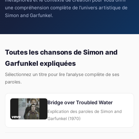
une compréhension complète de l’univers artistique de
Simon and Garfunkel.
Toutes les chansons de Simon and
Garfunkel expliquées
Sélectionnez un titre pour lire l’analyse complète de ses
paroles.
Bridge over Troubled Water
Explication des paroles de Simon and
Garfunkel (1970)