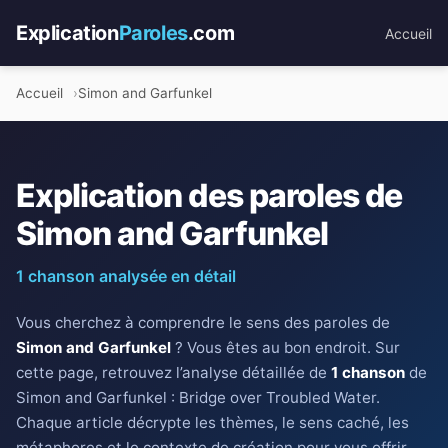
Explication
Paroles
.com
Accueil
Accueil
Simon and Garfunkel
Explication des paroles de
Simon and Garfunkel
1 chanson analysée en détail
Vous cherchez à comprendre le sens des paroles de
Simon and Garfunkel
? Vous êtes au bon endroit. Sur
cette page, retrouvez l’analyse détaillée de
1 chanson
de
Simon and Garfunkel : Bridge over Troubled Water.
Chaque article décrypte les thèmes, le sens caché, les
métaphores et le contexte de création pour vous offrir