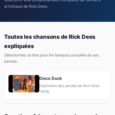
artistique de Rick Dees.
Toutes les chansons de Rick Dees
expliquées
Sélectionnez un titre pour lire l’analyse complète de ses
paroles.
Disco Duck
Explication des paroles de Rick Dees
(1976)