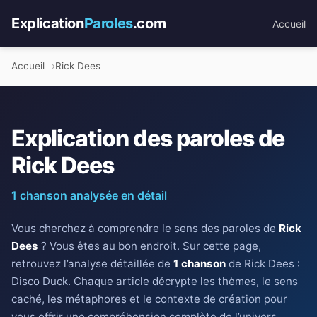
Explication
Paroles
.com
Accueil
Accueil
Rick Dees
Explication des paroles de
Rick Dees
1 chanson analysée en détail
Vous cherchez à comprendre le sens des paroles de
Rick
Dees
? Vous êtes au bon endroit. Sur cette page,
retrouvez l’analyse détaillée de
1 chanson
de Rick Dees :
Disco Duck. Chaque article décrypte les thèmes, le sens
caché, les métaphores et le contexte de création pour
vous offrir une compréhension complète de l’univers