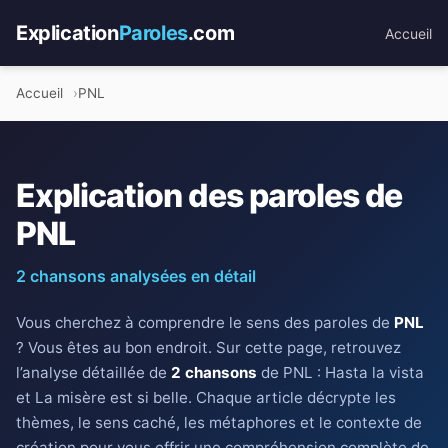
Explication
Paroles
.com
Accueil
Accueil
PNL
Explication des paroles de
PNL
2 chansons analysées en détail
Vous cherchez à comprendre le sens des paroles de
PNL
? Vous êtes au bon endroit. Sur cette page, retrouvez
l’analyse détaillée de
2 chansons
de PNL : Hasta la vista
et La misère est si belle. Chaque article décrypte les
thèmes, le sens caché, les métaphores et le contexte de
création pour vous offrir une compréhension complète de