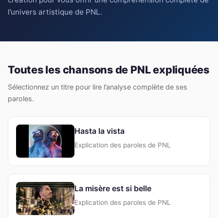
l’univers artistique de PNL.
Toutes les chansons de PNL expliquées
Sélectionnez un titre pour lire l’analyse complète de ses
paroles.
Hasta la vista
Explication des paroles de PNL
La misère est si belle
Explication des paroles de PNL