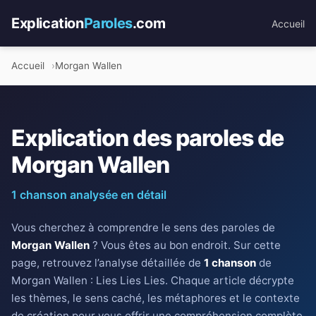
Explication
Paroles
.com
Accueil
Accueil
Morgan Wallen
Explication des paroles de
Morgan Wallen
1 chanson analysée en détail
Vous cherchez à comprendre le sens des paroles de
Morgan Wallen
? Vous êtes au bon endroit. Sur cette
page, retrouvez l’analyse détaillée de
1 chanson
de
Morgan Wallen : Lies Lies Lies. Chaque article décrypte
les thèmes, le sens caché, les métaphores et le contexte
de création pour vous offrir une compréhension complète