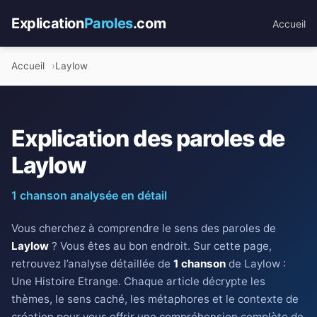
Explication
Paroles
.com
Accueil
Accueil
Laylow
Explication des paroles de
Laylow
1 chanson analysée en détail
Vous cherchez à comprendre le sens des paroles de
Laylow
? Vous êtes au bon endroit. Sur cette page,
retrouvez l’analyse détaillée de
1 chanson
de Laylow :
Une Histoire Etrange. Chaque article décrypte les
thèmes, le sens caché, les métaphores et le contexte de
création pour vous offrir une compréhension complète de