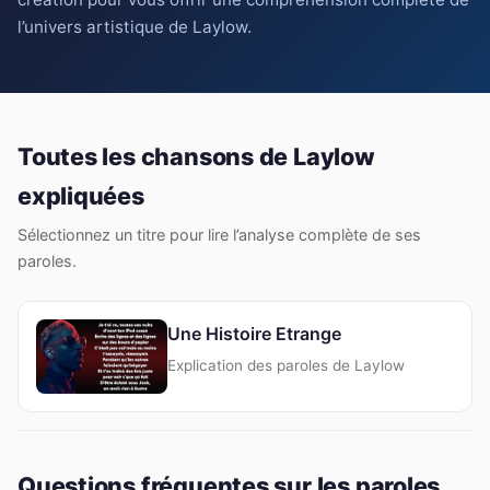
l’univers artistique de Laylow.
Toutes les chansons de Laylow
expliquées
Sélectionnez un titre pour lire l’analyse complète de ses
paroles.
Une Histoire Etrange
Explication des paroles de Laylow
Questions fréquentes sur les paroles