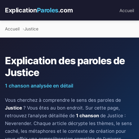
Explication
Paroles
.com
Accueil
Accueil
Justice
Explication des paroles de
Justice
1 chanson analysée en détail
Vous cherchez à comprendre le sens des paroles de
Justice
? Vous êtes au bon endroit. Sur cette page,
retrouvez l’analyse détaillée de
1 chanson
de Justice :
Neverender. Chaque article décrypte les thèmes, le sens
caché, les métaphores et le contexte de création pour
vous offrir une compréhension complète de l’univers