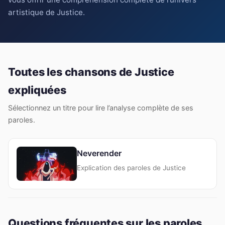
artistique de Justice.
Toutes les chansons de Justice
expliquées
Sélectionnez un titre pour lire l’analyse complète de ses
paroles.
Neverender
Explication des paroles de Justice
Questions fréquentes sur les paroles