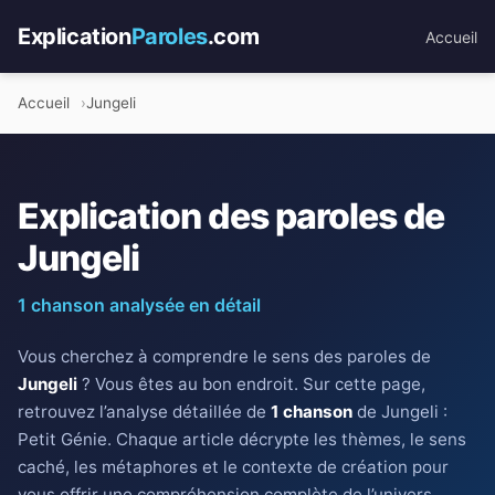
Explication
Paroles
.com
Accueil
Accueil
Jungeli
Explication des paroles de
Jungeli
1 chanson analysée en détail
Vous cherchez à comprendre le sens des paroles de
Jungeli
? Vous êtes au bon endroit. Sur cette page,
retrouvez l’analyse détaillée de
1 chanson
de Jungeli :
Petit Génie. Chaque article décrypte les thèmes, le sens
caché, les métaphores et le contexte de création pour
vous offrir une compréhension complète de l’univers