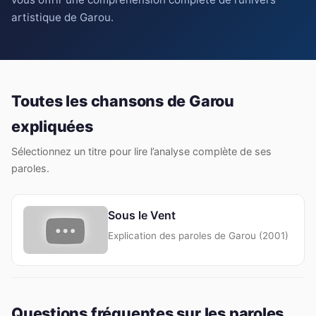
artistique de Garou.
Toutes les chansons de Garou
expliquées
Sélectionnez un titre pour lire l’analyse complète de ses
paroles.
Sous le Vent
Explication des paroles de Garou (2001)
Questions fréquentes sur les paroles