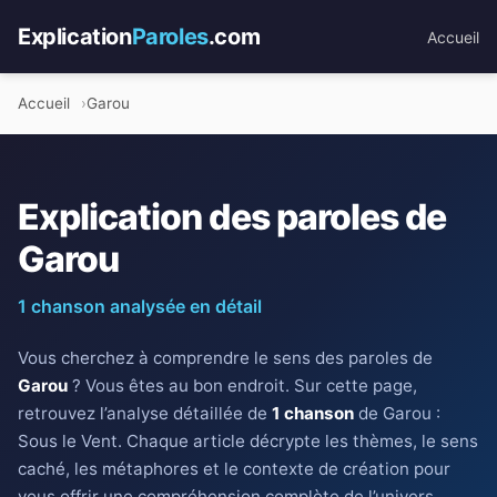
Explication
Paroles
.com
Accueil
Accueil
Garou
Explication des paroles de
Garou
1 chanson analysée en détail
Vous cherchez à comprendre le sens des paroles de
Garou
? Vous êtes au bon endroit. Sur cette page,
retrouvez l’analyse détaillée de
1 chanson
de Garou :
Sous le Vent. Chaque article décrypte les thèmes, le sens
caché, les métaphores et le contexte de création pour
vous offrir une compréhension complète de l’univers