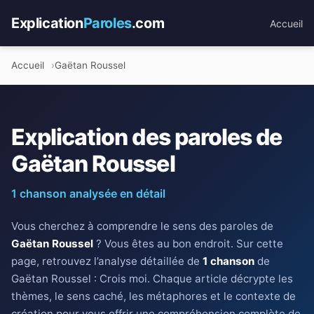
Explication
Paroles
.com
Accueil
Accueil
Gaëtan Roussel
Explication des paroles de
Gaëtan Roussel
1 chanson analysée en détail
Vous cherchez à comprendre le sens des paroles de
Gaëtan Roussel
? Vous êtes au bon endroit. Sur cette
page, retrouvez l’analyse détaillée de
1 chanson
de
Gaëtan Roussel : Crois moi. Chaque article décrypte les
thèmes, le sens caché, les métaphores et le contexte de
création pour vous offrir une compréhension complète de