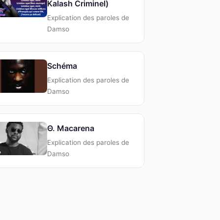
Kalash Criminel)
Explication des paroles de
Damso
Schéma
Explication des paroles de
Damso
Θ. Macarena
Explication des paroles de
Damso