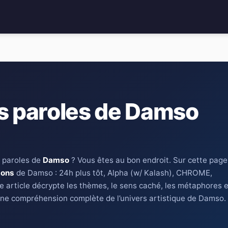
es paroles de Damso
 paroles de
Damso
? Vous êtes au bon endroit. Sur cette page
sons
de Damso : 24h plus tôt, Alpha (w/ Kalash), CHROME,
 article décrypte les thèmes, le sens caché, les métaphores e
 une compréhension complète de l’univers artistique de Damso.