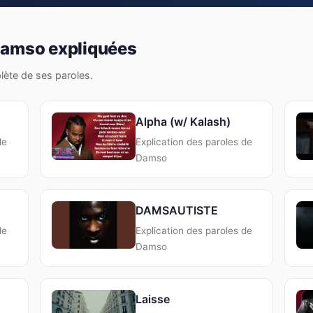
Damso expliquées
plète de ses paroles.
Alpha (w/ Kalash)
de
Explication des paroles de
Damso
DAMSAUTISTE
de
Explication des paroles de
Damso
Laisse