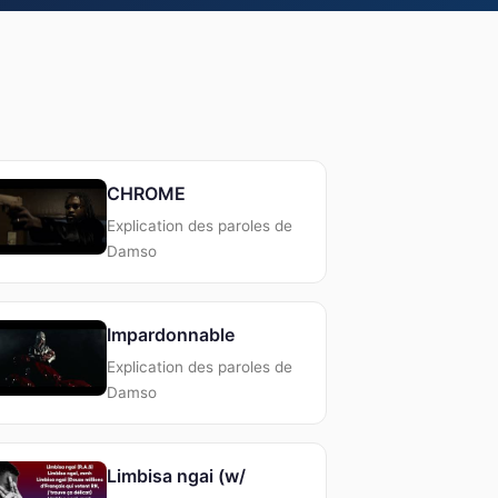
CHROME
Explication des paroles de
Damso
Impardonnable
Explication des paroles de
Damso
Limbisa ngai (w/