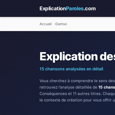
Explication
Paroles
.com
Accueil
Damso
Explication d
15 chansons analysées en détail
Vous cherchez à comprendre le sens des
retrouvez l’analyse détaillée de
15 chan
Conséquences et 11 autres titres. Chaque
le contexte de création pour vous offrir