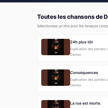
Toutes les chansons de 
Sélectionnez un titre pour lire l’analyse com
24h plus tôt
Explication des paroles 
Damso
Conséquences
Explication des paroles 
Damso
La rue est morte.