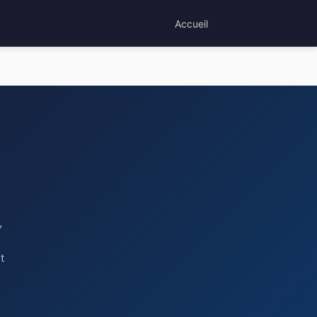
Accueil
,
t