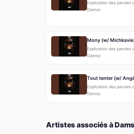
Explication des paroles 
Damso
Mony (w/ Michkavie
Explication des paroles 
Damso
Tout tenter (w/ Angè
Explication des paroles 
Damso
Artistes associés à Dam