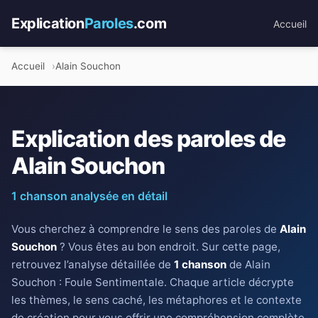
Explication
Paroles
.com
Accueil
Accueil
Alain Souchon
Explication des paroles de
Alain Souchon
1 chanson analysée en détail
Vous cherchez à comprendre le sens des paroles de
Alain
Souchon
? Vous êtes au bon endroit. Sur cette page,
retrouvez l’analyse détaillée de
1 chanson
de Alain
Souchon : Foule Sentimentale. Chaque article décrypte
les thèmes, le sens caché, les métaphores et le contexte
de création pour vous offrir une compréhension complète